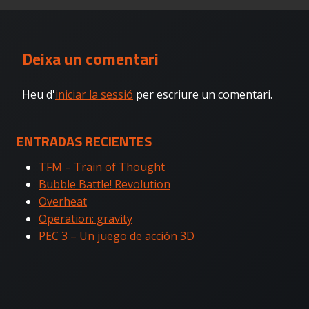
Deixa un comentari
Heu d'
iniciar la sessió
per escriure un comentari.
ENTRADAS RECIENTES
TFM – Train of Thought
Bubble Battle! Revolution
Overheat
Operation: gravity
PEC 3 – Un juego de acción 3D