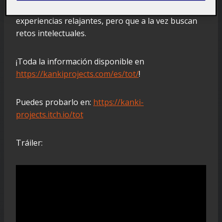
perfecto para jugadores que disfrutan de
experiencias relajantes, pero que a la vez buscan
retos intelectuales.
¡Toda la información disponible en
https://kankiprojects.com/es/tot/
!
Puedes probarlo en:
https://kanki-
projects.itch.io/tot
Tráiler: