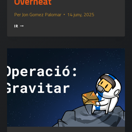
Overheat
Per
Jon Gomez Palomar
14 juny, 2025
OVERHEAT
IR