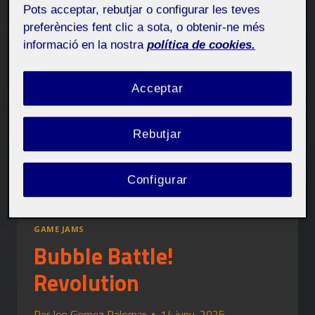
Pots acceptar, rebutjar o configurar les teves
preferències fent clic a sota, o obtenir-ne més
informació en la nostra
política de cookies.
Acceptar
Rebutjar
Configurar
GAME JAMS
Bubble Battle!
Revolution
Per
Jon Gomez Palomar
14 juny, 2025