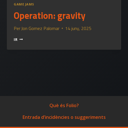
GAME JAMS
Operation: gravity
Per
Jon Gomez Palomar
14 juny, 2025
OPERATION:
IR
GRAVITY
Què és Folio?
Entrada d’incidències o suggeriments